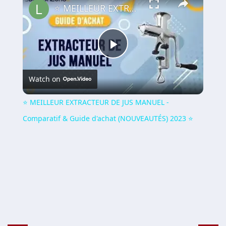
⭐️ MEILLEUR EXTRACTEUR DE JUS MANUEL - Comparatif & Guide d'achat (NOUVEAUTÉS) 2023 ⭐️
Play
Watch on
Video
⭐️ MEILLEUR EXTRACTEUR DE JUS MANUEL -
Comparatif & Guide d'achat (NOUVEAUTÉS) 2023 ⭐️