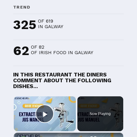
TREND
325
OF 619
IN GALWAY
62
OF 82
OF IRISH FOOD IN GALWAY
IN THIS RESTAURANT THE DINERS
COMMENT ABOUT THE FOLLOWING
DISHES...
×
Now Playing
Play Video
×