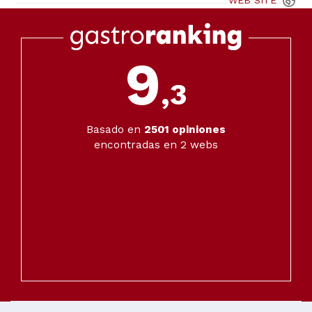
WEB
SITE
9
,3
Basado en
2501
opiniones
encontradas en 2 webs