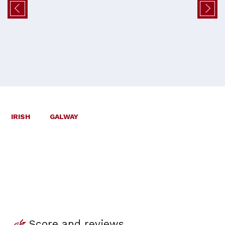
IRISH
GALWAY
Score and reviews