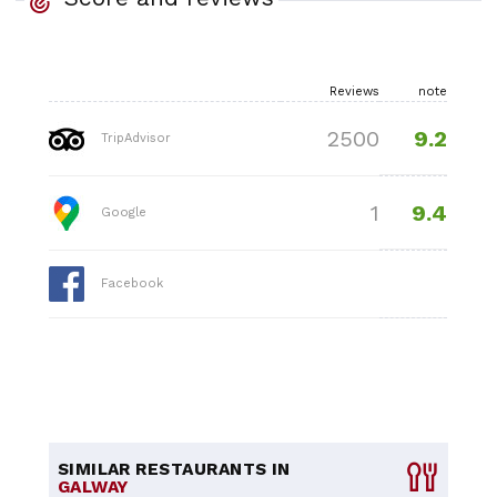
Reviews
note
9.2
2500
TripAdvisor
9.4
1
Google
Facebook
SIMILAR RESTAURANTS IN
GALWAY