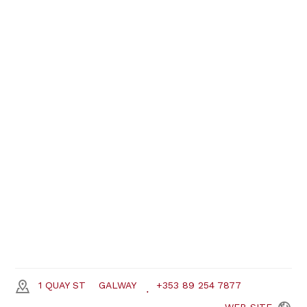
1 QUAY ST
GALWAY
+353 89 254 7877